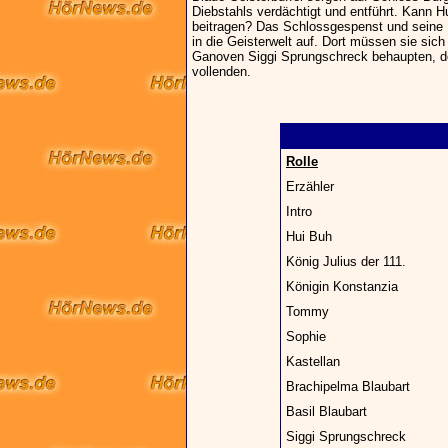
Diebstahls verdächtigt und entführt. Kann H
beitragen? Das Schlossgespenst und seine 
in die Geisterwelt auf. Dort müssen sie si
Ganoven Siggi Sprungschreck behaupten, der
vollenden.
Rolle
Erzähler
Intro
Hui Buh
König Julius der 111.
Königin Konstanzia
Tommy
Sophie
Kastellan
Brachipelma Blaubart
Basil Blaubart
Siggi Sprungschreck