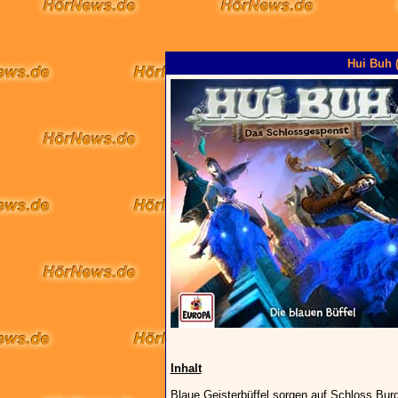
Hui Buh (
Inhalt
Blaue Geisterbüffel sorgen auf Schloss Burg