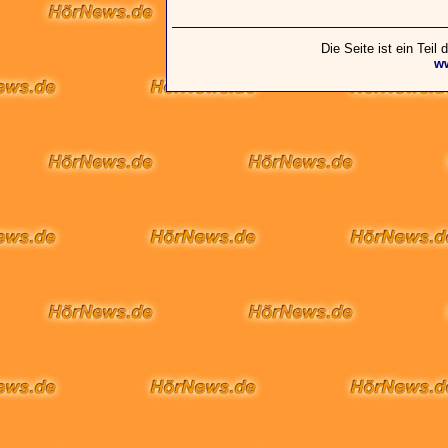
Die Seite ist ein Teil
w