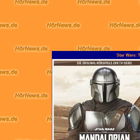
Star Wars: T