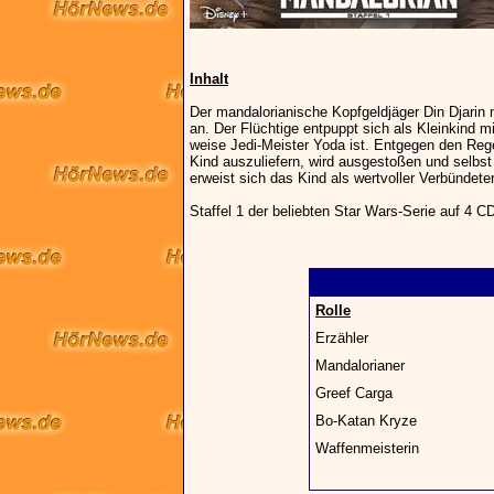
Inhalt
Der mandalorianische Kopfgeldjäger Din Djarin
an. Der Flüchtige entpuppt sich als Kleinkind 
weise Jedi-Meister Yoda ist. Entgegen den Rege
Kind auszuliefern, wird ausgestoßen und selbst
erweist sich das Kind als wertvoller Verbündet
Staffel 1 der beliebten Star Wars-Serie auf 4 C
Rolle
Erzähler
Mandalorianer
Greef Carga
Bo-Katan Kryze
Waffenmeisterin