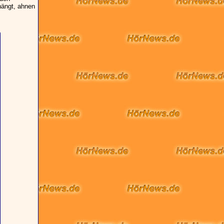
ängt, ahnen