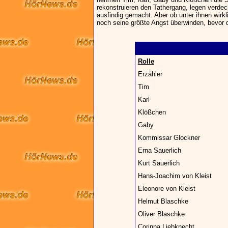
rekonstruieren den Tathergang, legen verdec
ausfindig gemacht. Aber ob unter ihnen wirkl
noch seine größte Angst überwinden, bevor di
Rolle
Erzähler
Tim
Karl
Klößchen
Gaby
Kommissar Glockner
Erna Sauerlich
Kurt Sauerlich
Hans-Joachim von Kleist
Eleonore von Kleist
Helmut Blaschke
Oliver Blaschke
Corinna Liebknecht