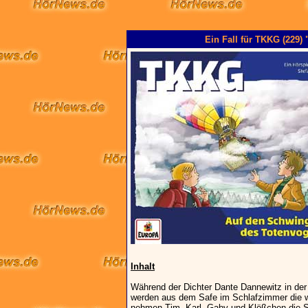
Ein Fall für TKKG (229)
Inhalt
Während der Dichter Dante Dannewitz in der B
werden aus dem Safe im Schlafzimmer die w
nehmen Tim, Karl, Gaby und Klößchen die Sp