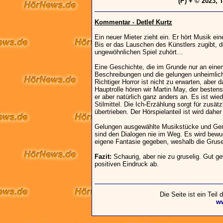
(P) + © 2023, 
Kommentar - Detlef Kurtz
Ein neuer Mieter zieht ein. Er hört Musik ei
Bis er das Lauschen des Künstlers zugibt, 
ungewöhnlichen Spiel zuhört…
Eine Geschichte, die im Grunde nur an einem 
Beschreibungen und die gelungen unheimlic
Richtiger Horror ist nicht zu erwarten, aber 
Hauptrolle hören wir Martin May, der bestens a
er aber natürlich ganz anders an. Es ist w
Stilmittel. Die Ich-Erzählung sorgt für zusä
übertrieben. Der Hörspielanteil ist wird daher
Gelungen ausgewählte Musikstücke und Ger
sind den Dialogen nie im Weg. Es wird bewu
eigene Fantasie gegeben, weshalb die Gruse
Fazit:
Schaurig, aber nie zu gruselig. Gut 
positiven Eindruck ab.
Die Seite ist ein Teil
w