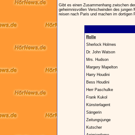
Gibt es einen Zusammenhang zwischen de
geheimnisvollen Verschwinden des jungen
reisen nach Paris und machen im dortigen 
Rolle
Sherlock Holmes
Dr. John Watson
Mrs. Hudson
Margery Mapelton
Harry Houdini
Bess Houdini
Herr Paschulke
Frank Kukol
Künsterlagent
Sängerin
Zeitungsjunge
Kutscher
Animierdame