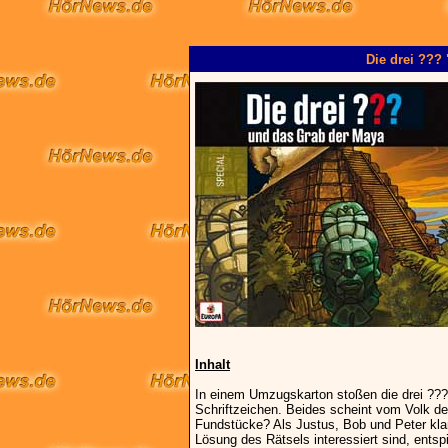
Die drei ???
Inhalt
In einem Umzugskarton stoßen die drei ??? 
Schriftzeichen. Beides scheint vom Volk 
Fundstücke? Als Justus, Bob und Peter klar 
Lösung des Rätsels interessiert sind, entspi